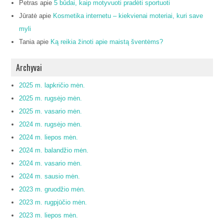
Petras
apie
5 būdai, kaip motyvuoti pradėti sportuoti
Jūratė
apie
Kosmetika internetu – kiekvienai moteriai, kuri save
myli
Tania
apie
Ką reikia žinoti apie maistą šventėms?
Archyvai
2025 m. lapkričio mėn.
2025 m. rugsėjo mėn.
2025 m. vasario mėn.
2024 m. rugsėjo mėn.
2024 m. liepos mėn.
2024 m. balandžio mėn.
2024 m. vasario mėn.
2024 m. sausio mėn.
2023 m. gruodžio mėn.
2023 m. rugpjūčio mėn.
2023 m. liepos mėn.