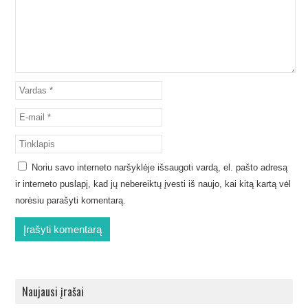
Noriu savo interneto naršyklėje išsaugoti vardą, el. pašto adresą
ir interneto puslapį, kad jų nebereiktų įvesti iš naujo, kai kitą kartą vėl
norėsiu parašyti komentarą.
Naujausi įrašai