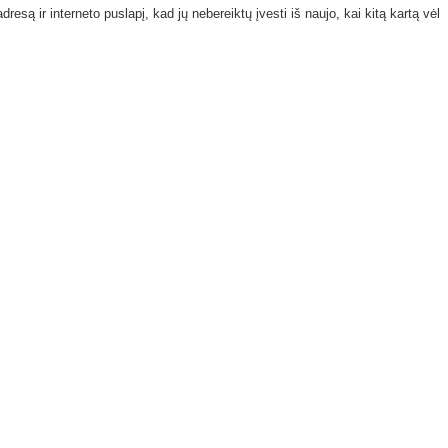
resą ir interneto puslapį, kad jų nebereiktų įvesti iš naujo, kai kitą kartą vėl