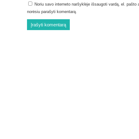
Noriu savo interneto naršyklėje išsaugoti vardą, el. pašto ad
norėsiu parašyti komentarą.