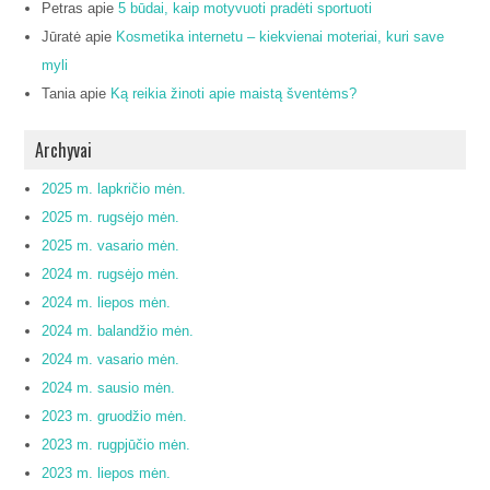
Petras
apie
5 būdai, kaip motyvuoti pradėti sportuoti
Jūratė
apie
Kosmetika internetu – kiekvienai moteriai, kuri save
myli
Tania
apie
Ką reikia žinoti apie maistą šventėms?
Archyvai
2025 m. lapkričio mėn.
2025 m. rugsėjo mėn.
2025 m. vasario mėn.
2024 m. rugsėjo mėn.
2024 m. liepos mėn.
2024 m. balandžio mėn.
2024 m. vasario mėn.
2024 m. sausio mėn.
2023 m. gruodžio mėn.
2023 m. rugpjūčio mėn.
2023 m. liepos mėn.