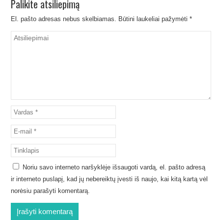
Palikite atsiliepimą
El. pašto adresas nebus skelbiamas.
Būtini laukeliai pažymėti
*
Noriu savo interneto naršyklėje išsaugoti vardą, el. pašto adresą
ir interneto puslapį, kad jų nebereiktų įvesti iš naujo, kai kitą kartą vėl
norėsiu parašyti komentarą.