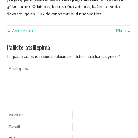
gėles, ar ne. O kitoms, kurios nėra artimos, kažin, ar verta
dovanoti gėles. Juk dovanos turi būti nuoširdžios.
← Ankstesnis
Kitas →
Palikite atsiliepimą
El. pašto adresas nebus skelbiamas.
Būtini laukeliai pažymėti
*