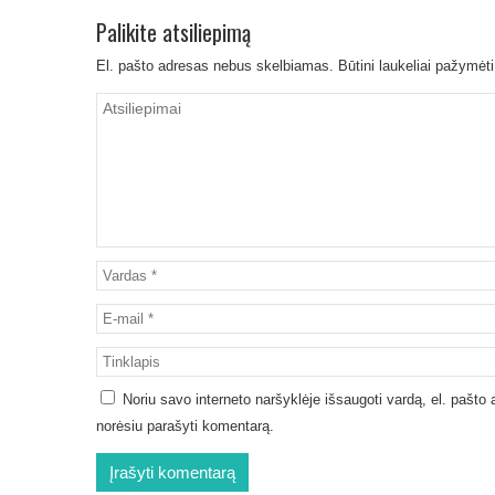
Palikite atsiliepimą
El. pašto adresas nebus skelbiamas.
Būtini laukeliai pažymėt
Noriu savo interneto naršyklėje išsaugoti vardą, el. pašto ad
norėsiu parašyti komentarą.